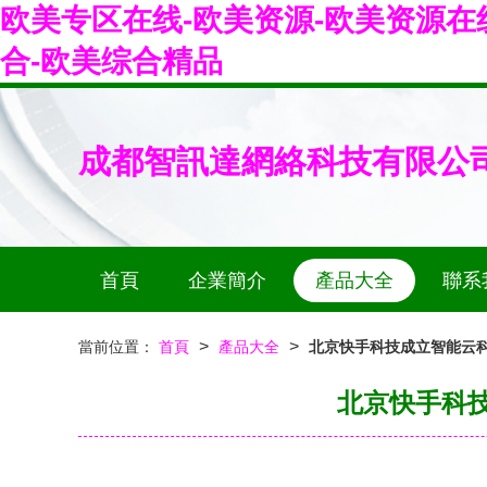
欧美专区在线-欧美资源-欧美资源在
合-欧美综合精品
成都智訊達網絡科技有限公
首頁
企業簡介
產品大全
聯系
>
>
當前位置：
首頁
產品大全
北京快手科技成立智能云科
北京快手科技