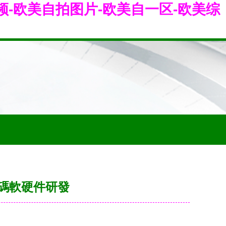
频-欧美自拍图片-欧美自一区-欧美综
加碼軟硬件研發